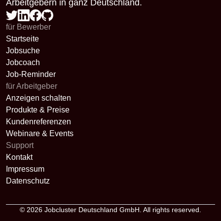
Arbeitgebern in ganz Deutschland.
für Bewerber
Startseite
Jobsuche
Jobcoach
Job-Reminder
für Arbeitgeber
Anzeigen schalten
Produkte & Preise
Kundenreferenzen
Webinare & Events
Support
Kontakt
Impressum
Datenschutz
© 2026
Jobcluster Deutschland GmbH
. All rights reserved.