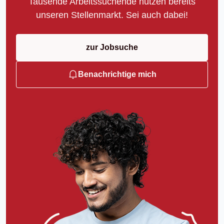
Tausende Arbeitssuchende nutzen bereits
unseren Stellenmarkt. Sei auch dabei!
zur Jobsuche
Benachrichtige mich