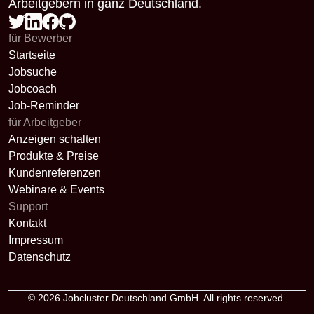
Arbeitgebern in ganz Deutschland.
für Bewerber
Startseite
Jobsuche
Jobcoach
Job-Reminder
für Arbeitgeber
Anzeigen schalten
Produkte & Preise
Kundenreferenzen
Webinare & Events
Support
Kontakt
Impressum
Datenschutz
© 2026
Jobcluster Deutschland GmbH
. All rights reserved.