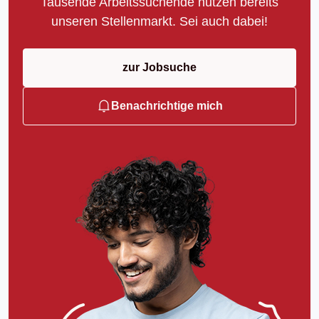
Tausende Arbeitssuchende nutzen bereits
unseren Stellenmarkt. Sei auch dabei!
zur Jobsuche
Benachrichtige mich