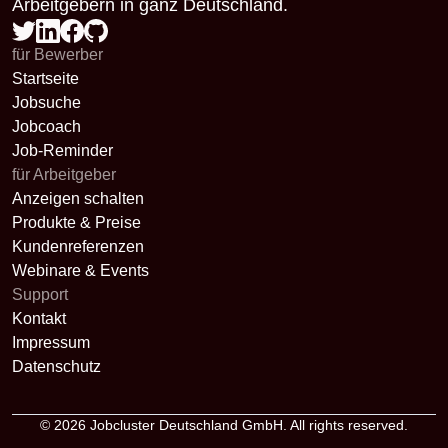
Arbeitgebern in ganz Deutschland.
für Bewerber
Startseite
Jobsuche
Jobcoach
Job-Reminder
für Arbeitgeber
Anzeigen schalten
Produkte & Preise
Kundenreferenzen
Webinare & Events
Support
Kontakt
Impressum
Datenschutz
© 2026
Jobcluster Deutschland GmbH
. All rights reserved.