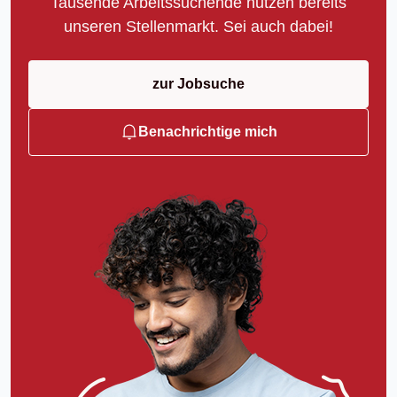
Tausende Arbeitssuchende nutzen bereits
unseren Stellenmarkt. Sei auch dabei!
zur Jobsuche
Benachrichtige mich