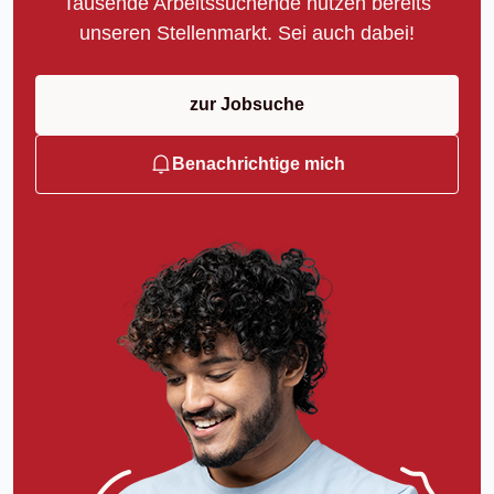
Tausende Arbeitssuchende nutzen bereits
unseren Stellenmarkt. Sei auch dabei!
zur Jobsuche
Benachrichtige mich