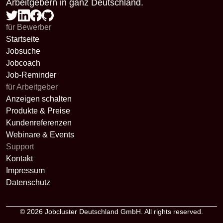
Arbeitgebern in ganz Deutschland.
für Bewerber
Startseite
Jobsuche
Jobcoach
Job-Reminder
für Arbeitgeber
Anzeigen schalten
Produkte & Preise
Kundenreferenzen
Webinare & Events
Support
Kontakt
Impressum
Datenschutz
© 2026
Jobcluster Deutschland GmbH
. All rights reserved.