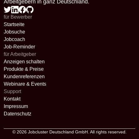
Arbeitgebern in ganz Deutschland.
für Bewerber
Startseite
Jobsuche
Jobcoach
Job-Reminder
für Arbeitgeber
Anzeigen schalten
Produkte & Preise
Kundenreferenzen
Webinare & Events
Support
Kontakt
Impressum
Datenschutz
© 2026
Jobcluster Deutschland GmbH
. All rights reserved.