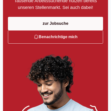
Tausende Arbeitssuchende nutzen bereits
unseren Stellenmarkt. Sei auch dabei!
zur Jobsuche
Benachrichtige mich