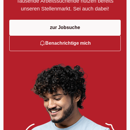
Tausende Arbeitssuchende nutzen bereits
unseren Stellenmarkt. Sei auch dabei!
zur Jobsuche
Benachrichtige mich