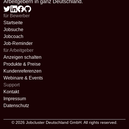
Arbeitgebern in ganz Deutschland.
für Bewerber
Startseite
Jobsuche
Jobcoach
Job-Reminder
für Arbeitgeber
Anzeigen schalten
Produkte & Preise
Kundenreferenzen
Webinare & Events
Support
Kontakt
Impressum
Datenschutz
© 2026
Jobcluster Deutschland GmbH
. All rights reserved.