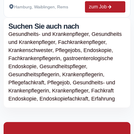
zum Job
Hamburg, Waiblingen, Rems
Suchen Sie auch nach
Gesundheits- und Krankenpfleger,
Gesundheits
und Krankenpfleger,
Fachkrankenpfleger,
Krankenschwester,
Pflegejobs,
Endoskopie,
Fachkrankenpflegerin,
gastroenterologische
Endoskopie,
Gesundheitspfleger,
Gesundheitspflegerin,
Krankenpflegerin,
Pflegefachkraft,
Pflegejob,
Gesundheits- und
Krankenpflegerin,
Krankenpfleger,
Fachkraft
Endoskopie,
Endoskopiefachkraft,
Erfahrung