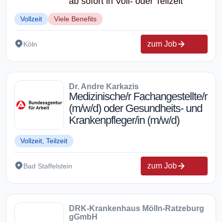
ab sofort in Voll- oder Teilzeit
Vollzeit
Viele Benefits
zum Job
Köln
Dr. Andre Karkazis
Medizinische/r Fachangestellte/r
(m/w/d) oder Gesundheits- und
Krankenpfleger/in (m/w/d)
Vollzeit, Teilzeit
zum Job
Bad Staffelstein
DRK-Krankenhaus Mölln-Ratzeburg
gGmbH