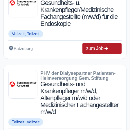
Gesundheits- u.
Krankenpfleger/Medizinische
Fachangestellte (m/w/d) für die
Endoskopie
Vollzeit, Teilzeit
zum Job
Ratzeburg
PHV der Dialysepartner Patienten-
Heimversorgung Gem. Stiftung
Gesundheits- und
Krankenpfleger m/w/d,
Altenpfleger m/w/d oder
Medizinischer Fachangestellter
m/w/d
Teilzeit, Vollzeit