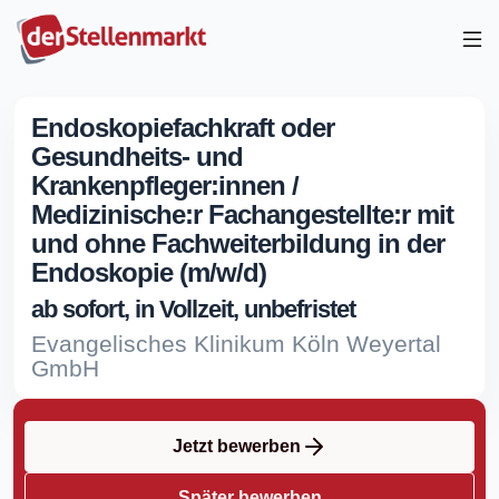
Endoskopiefachkraft oder
Gesundheits- und
Krankenpfleger:innen /
Medizinische:r Fachangestellte:r mit
und ohne Fachweiterbildung in der
Endoskopie (m/w/d)
ab sofort, in Vollzeit, unbefristet
Evangelisches Klinikum Köln Weyertal
GmbH
Jetzt bewerben
Später bewerben