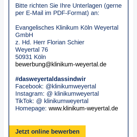
Bitte richten Sie Ihre Unterlagen (gerne
per E-Mail im PDF-Format) an:
Evangelisches Klinikum Köln Weyertal
GmbH
z. Hd. Herr Florian Schier
Weyertal 76
50931 Köln
bewerbung@klinikum-weyertal.de
#dasweyertaldassindwir
Facebook: @klinikumweyertal
Instagram: @ klinikumweyertal
TikTok: @ klinikumweyertal
Homepage:
www.klinikum-weyertal.de
Jetzt online bewerben