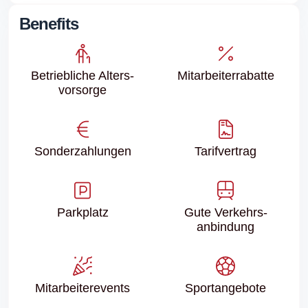
Benefits
Betriebliche Alters­
Mitarbeiter­rabatte
vorsorge
Sonder­zahlungen
Tarifvertrag
Parkplatz
Gute Verkehrs­
anbindung
Mitarbeiter­events
Sport­angebote