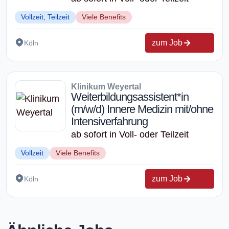
Vollzeit, Teilzeit
Viele Benefits
zum Job
Köln
Klinikum Weyertal
Weiterbildungsassistent*in
(m/w/d) Innere Medizin mit/ohne
Intensiverfahrung
ab sofort in Voll- oder Teilzeit
Vollzeit
Viele Benefits
zum Job
Köln