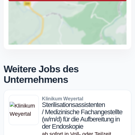
Weitere Jobs des
Unternehmens
Klinikum Weyertal
Sterilisationsassistenten
/ Medizinische Fachangestellte
(w/m/d) für die Aufbereitung in
der Endoskopie
ab sofort in Voll- oder Teilzeit