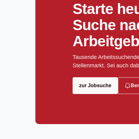
Starte he
Suche na
Arbeitgeb
Tausende Arbeitssuchende
Stellenmarkt. Sei auch dab
zur Jobsuche
Ben