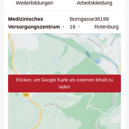
Weiter­bildungen
Arbeits­kleidung
Medizinisches
Borngasse
36199
Versorgungszentrum
16
Rotenburg
Klicken, um Google Karte als externen Inhalt zu
laden