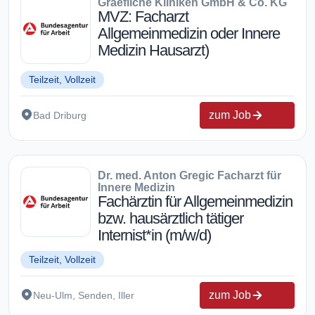
Graefliche Kliniken GmbH & Co. KG
MVZ: Facharzt
Allgemeinmedizin oder Innere
Medizin Hausarzt)
Teilzeit, Vollzeit
zum Job
Bad Driburg
Dr. med. Anton Gregic Facharzt für
Innere Medizin
Fachärztin für Allgemeinmedizin
bzw. hausärztlich tätiger
Internist*in (m/w/d)
Teilzeit, Vollzeit
zum Job
Neu-Ulm, Senden, Iller