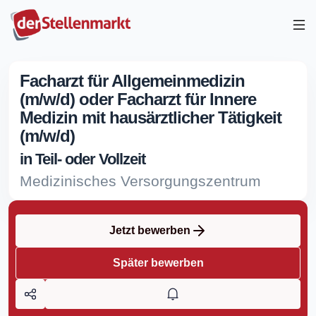
Facharzt für Allgemeinmedizin
(m/w/d) oder Facharzt für Innere
Medizin mit hausärztlicher Tätigkeit
(m/w/d)
in Teil- oder Vollzeit
Medizinisches Versorgungszentrum
Jetzt bewerben
Später bewerben