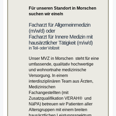
Für unseren Standort in Morschen
suchen wir eine/n
Facharzt für Allgemeinmedizin
(m/w/d) oder
Facharzt für Innere Medizin mit
hausärztlicher Tätigkeit (m/w/d)
in Teil- oder Vollzeit
Unser MVZ in Morschen steht für eine
umfassende, qualitativ hochwertige
und wohnortnahe medizinische
Versorgung. In einem
interdisziplinären Team aus Ärzten,
Medizinischen
Fachangestellten (mit
Zusatzqualifikation VERAH® und
NäPA) betreuen wir Patienten aller
Altersgruppen mit einem breiten
hausärztlichen Leistungsspektrum.