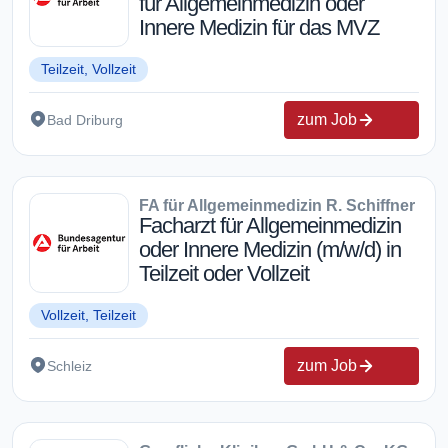
für Allgemeinmedizin oder
Innere Medizin für das MVZ
Teilzeit, Vollzeit
zum Job
Bad Driburg
FA für Allgemeinmedizin R. Schiffner
Facharzt für Allgemeinmedizin
oder Innere Medizin (m/w/d) in
Teilzeit oder Vollzeit
Vollzeit, Teilzeit
zum Job
Schleiz