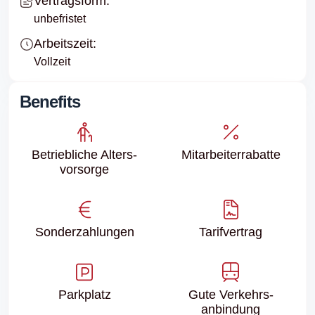
Vertragsform:
unbefristet
Arbeitszeit:
Vollzeit
Benefits
Betriebliche Alters­
Mitarbeiter­rabatte
vorsorge
Sonder­zahlungen
Tarifvertrag
Parkplatz
Gute Verkehrs­
anbindung