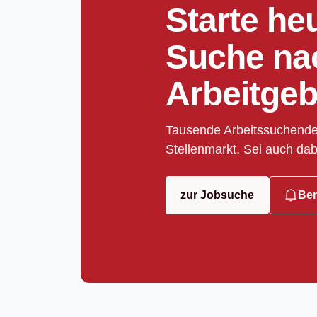
Starte he
Suche na
Arbeitgeb
Tausende Arbeitssuchende
Stellenmarkt. Sei auch dab
zur Jobsuche
Ben