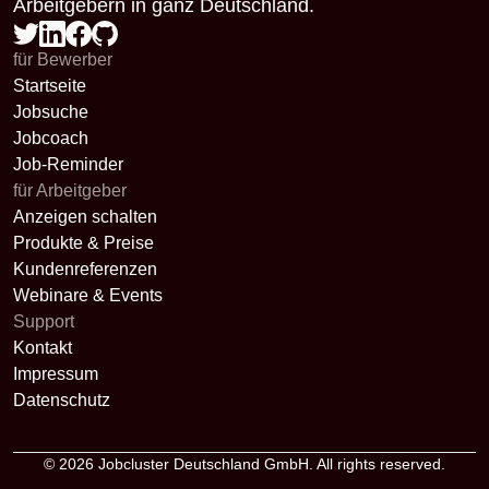
Arbeitgebern in ganz Deutschland.
für Bewerber
Startseite
Jobsuche
Jobcoach
Job-Reminder
für Arbeitgeber
Anzeigen schalten
Produkte & Preise
Kundenreferenzen
Webinare & Events
Support
Kontakt
Impressum
Datenschutz
© 2026
Jobcluster Deutschland GmbH
. All rights reserved.