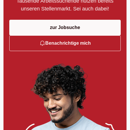
Tausende Arbeitssuchende nutzen bereits
unseren Stellenmarkt. Sei auch dabei!
zur Jobsuche
Benachrichtige mich