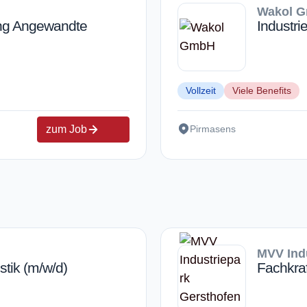
Wakol 
ing Angewandte
Industr
Vollzeit
Viele Benefits
zum Job
Pirmasens
MVV Ind
stik (m/w/d)
Fachkraf