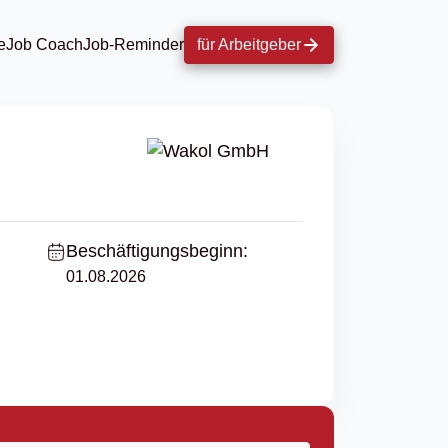
e
Job Coach
Job-Reminder
für Arbeitgeber
Beschäftigungsbeginn:
01.08.2026