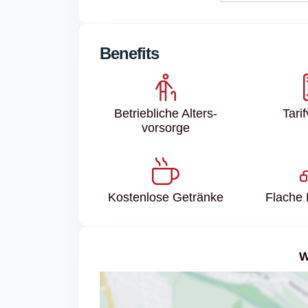
Benefits
Betriebliche Alters­
Tari
vorsorge
Kostenlose Getränke
Flache 
W