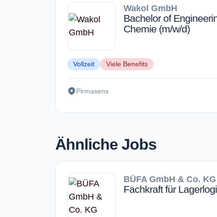
Wakol GmbH
Bachelor of Engineer
Chemie (m/w/d)
Vollzeit
Viele Benefits
Pirmasens
Ähnliche Jobs
BÜFA GmbH & Co. KG
Fachkraft für Lagerlogi