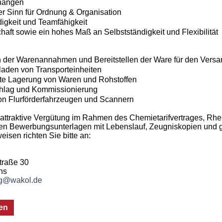
hängen
r Sinn für Ordnung & Organisation
digkeit und Teamfähigkeit
haft sowie ein hohes Maß an Selbstständigkeit und Flexibilität
 der Warenannahmen und Bereitstellen der Ware für den Versa
laden von Transporteinheiten
te Lagerung von Waren und Rohstoffen
lag und Kommissionierung
n Flurförderfahrzeugen und Scannern
 attraktive Vergütung im Rahmen des Chemietarifvertrages, Rhe
igen Bewerbungsunterlagen mit Lebenslauf, Zeugniskopien und 
isen richten Sie bitte an:
traße 30
ns
g@wakol.de
en