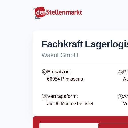
Fachkraft Lagerlogis
Wakol GmbH
Einsatzort:
Po
66954 Pirmasens
Au
Vertragsform:
Ar
auf 36 Monate befristet
Vo