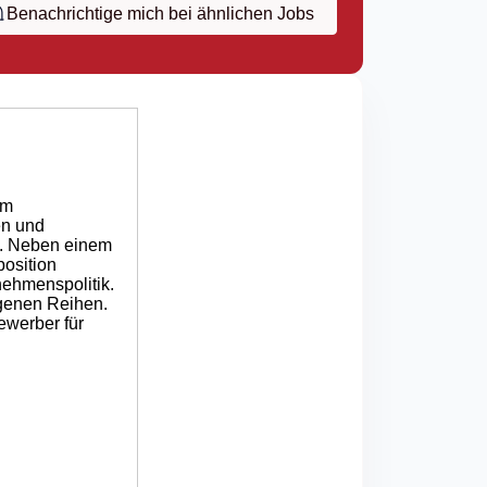
Benachrichtige mich bei ähnlichen Jobs
im
en und
h. Neben einem
osition
nehmenspolitik.
igenen Reihen.
ewerber für