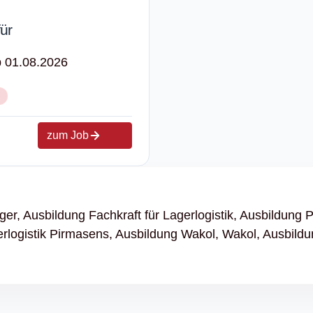
ür
b 01.08.2026
zum Job
ger,
Ausbildung Fachkraft für Lagerlogistik,
Ausbildung 
rlogistik Pirmasens,
Ausbildung Wakol,
Wakol,
Ausbildu