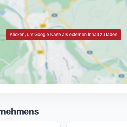
Klicken, um Google Karte als externen Inhalt zu laden
ernehmens