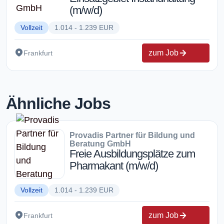
(m/w/d)
Vollzeit
1.014 - 1.239 EUR
zum Job
Frankfurt
Ähnliche Jobs
Provadis Partner für Bildung und
Beratung GmbH
Freie Ausbildungsplätze zum
Pharmakant (m/w/d)
Vollzeit
1.014 - 1.239 EUR
zum Job
Frankfurt