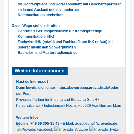
die Kontaktpflege und Korrespondenz mit Geschäftspartnern
im In-und
Ausland mithilfe moderner
Kommunikationstechniken
Diese Wege stehen dir offen
Geprüfte:r Berufsspezialist:in für fremdsprachige
Kommunikation (IHK)
Fachwirte IHK (m/w/d) und Fachkaufleute IHK (m/w/d)
mit
unterschiedlichen Schwerpunkten
Bachelor- und Masterstudiengänge
Weitere Informationen
Hast du Interesse?
Dann bewirb dich unter:
https://bewerbung.provadis.de/
oder
per Post
Provadis
Partner für Bildung und Beratung GmbH •
Personalcenter • Industriepark Höchst • 65926 Frankfurt am Main
Weitere Infos
Infoline: +49 69 305-35 49 • E-Mail:
ausbildung@provadis.de