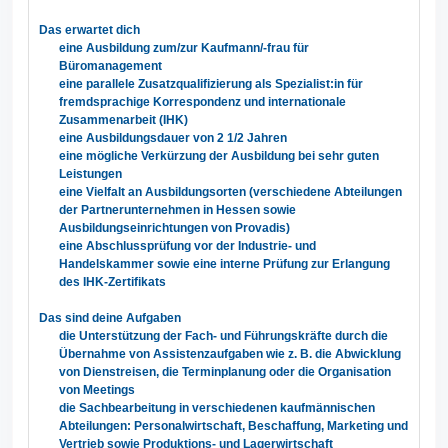
Das erwartet dich
eine Ausbildung zum/zur Kaufmann/-frau für
Büromanagement
eine parallele Zusatzqualifizierung als Spezialist:in für
fremdsprachige
Korrespondenz und internationale
Zusammenarbeit (IHK)
eine Ausbildungsdauer von 2 1/2 Jahren
eine mögliche Verkürzung der Ausbildung bei sehr guten
Leistungen
eine Vielfalt an Ausbildungsorten (verschiedene Abteilungen
der Partnerunternehmen
in Hessen sowie
Ausbildungseinrichtungen von Provadis)
eine Abschlussprüfung vor der Industrie- und
Handelskammer sowie
eine interne Prüfung zur Erlangung
des IHK-Zertifikats
Das sind deine Aufgaben
die Unterstützung der Fach- und Führungskräfte durch die
Übernahme von Assistenzaufgaben wie z. B. die Abwicklung
von Dienstreisen, die
Terminplanung oder die Organisation
von Meetings
die Sachbearbeitung in verschiedenen kaufmännischen
Abteilungen:
Personalwirtschaft, Beschaffung, Marketing und
Vertrieb sowie
Produktions- und Lagerwirtschaft