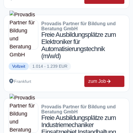
Provadis Partner für Bildung und
Beratung GmbH
Freie Ausbildungsplätze zum
Elektroniker für
Automatisierungstechnik
(m/w/d)
Vollzeit
1.014 - 1.239 EUR
zum Job
Frankfurt
Provadis Partner für Bildung und
Beratung GmbH
Freie Ausbildungsplätze zum
Industriemechaniker
Einsatzgebiet Instandhaltung