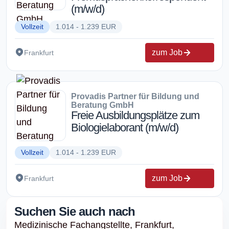
(m/w/d)
Vollzeit
1.014 - 1.239 EUR
zum Job
Frankfurt
Provadis Partner für Bildung und
Beratung GmbH
Freie Ausbildungsplätze zum
Biologielaborant (m/w/d)
Vollzeit
1.014 - 1.239 EUR
zum Job
Frankfurt
Suchen Sie auch nach
Medizinische Fachangstellte,
Frankfurt,