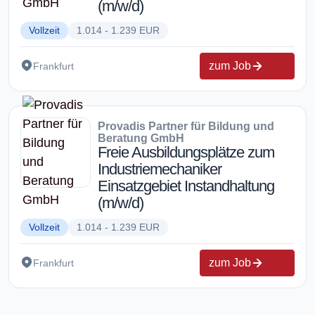
(m/w/d)
Vollzeit
1.014 - 1.239 EUR
zum Job
Frankfurt
Provadis Partner für Bildung und
Beratung GmbH
Freie Ausbildungsplätze zum
Industriemechaniker
Einsatzgebiet Instandhaltung
(m/w/d)
Vollzeit
1.014 - 1.239 EUR
zum Job
Frankfurt