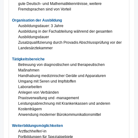
gute Deutsch- und Mathematikkenntnisse, weitere
Fremdsprachen sind von Vorteil
Organisation der Ausbildung
Ausbildungsdauer: 3 Jahre
Ausbildung in der Fachabteilung während der gesamten
Ausbildungsdauer
Zusatzqualifizierung durch Provadis Abschlussprüfung vor der
Landesärztekammer
Tätigkeitsbereiche
Betreuung von diagnostischen und therapeutischen
Maßnahmen
Handhabung medizinischer Geräte und Apparaturen
Umgang mit Seren und Impfstoffen
Laborarbeiten
Anlegen von Verbänden
Praxisverwaltung und -management
Leistungsabrechnung mit Krankenkassen und anderen
Kostenträgern
Anwendung moderner Bürokommunikationsmittel
Weiterbildungsmöglichkeiten
Arztfachhelfer/-in
Fortbildungen für Spezialgebiete