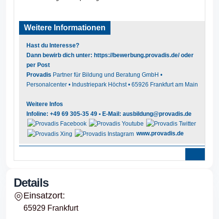
Weitere Informationen
Hast du Interesse?
Dann bewirb dich unter:
https://bewerbung.provadis.de/
oder
per Post
Provadis
Partner für Bildung und Beratung GmbH •
Personalcenter • Industriepark Höchst • 65926 Frankfurt am Main
Weitere Infos
Infoline: +49 69 305-35 49 • E-Mail:
ausbildung@provadis.de
www.provadis.de
Details
Einsatzort:
65929 Frankfurt