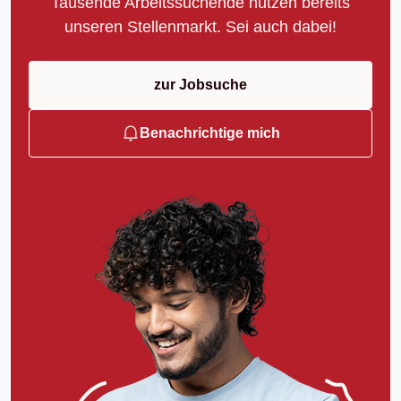
Tausende Arbeitssuchende nutzen bereits
unseren Stellenmarkt. Sei auch dabei!
zur Jobsuche
Benachrichtige mich