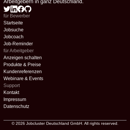
Arbeitgebern in ganz Deutschland.
für Bewerber
Startseite
Jobsuche
Jobcoach
Job-Reminder
für Arbeitgeber
Anzeigen schalten
Produkte & Preise
Kundenreferenzen
Webinare & Events
Support
Kontakt
Impressum
Datenschutz
© 2026
Jobcluster Deutschland GmbH
. All rights reserved.