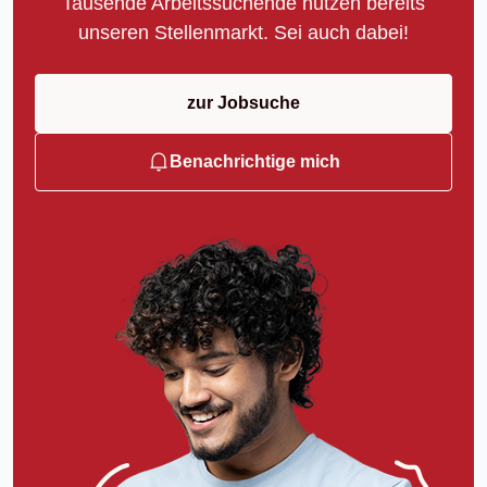
Tausende Arbeitssuchende nutzen bereits
unseren Stellenmarkt. Sei auch dabei!
zur Jobsuche
Benachrichtige mich