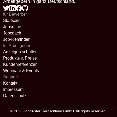
Arbeitgebern in ganz Deutschland.
für Bewerber
Startseite
Jobsuche
Jobcoach
Job-Reminder
für Arbeitgeber
Anzeigen schalten
Produkte & Preise
Kundenreferenzen
Webinare & Events
Support
Kontakt
Impressum
Datenschutz
© 2026
Jobcluster Deutschland GmbH
. All rights reserved.