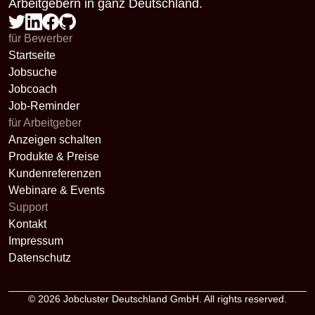
Arbeitgebern in ganz Deutschland.
für Bewerber
Startseite
Jobsuche
Jobcoach
Job-Reminder
für Arbeitgeber
Anzeigen schalten
Produkte & Preise
Kundenreferenzen
Webinare & Events
Support
Kontakt
Impressum
Datenschutz
© 2026
Jobcluster Deutschland GmbH
. All rights reserved.