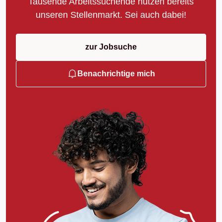
Tausende Arbeitssuchende nutzen bereits
unseren Stellenmarkt. Sei auch dabei!
zur Jobsuche
Benachrichtige mich