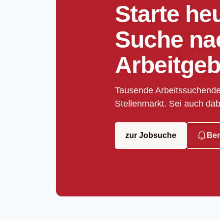
Starte he
Suche na
Arbeitgeb
Tausende Arbeitssuchende
Stellenmarkt. Sei auch dab
zur Jobsuche
Ben