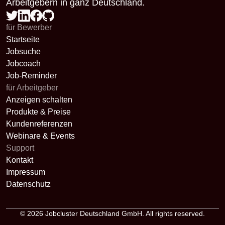
Arbeitgebern in ganz Deutschland.
für Bewerber
Startseite
Jobsuche
Jobcoach
Job-Reminder
für Arbeitgeber
Anzeigen schalten
Produkte & Preise
Kundenreferenzen
Webinare & Events
Support
Kontakt
Impressum
Datenschutz
© 2026
Jobcluster Deutschland GmbH
. All rights reserved.