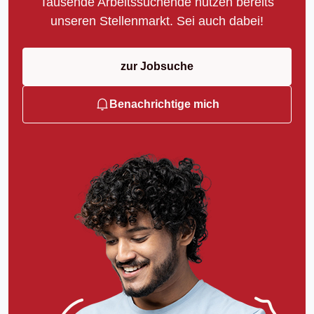
Tausende Arbeitssuchende nutzen bereits
unseren Stellenmarkt. Sei auch dabei!
zur Jobsuche
Benachrichtige mich