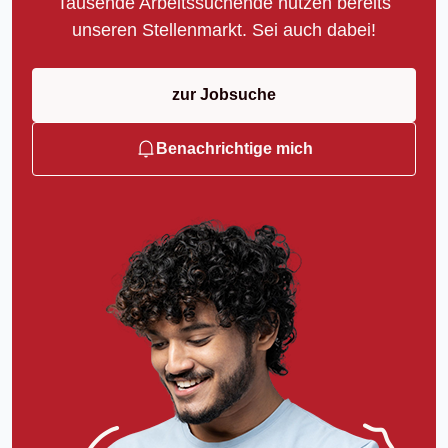
Tausende Arbeitssuchende nutzen bereits
unseren Stellenmarkt. Sei auch dabei!
zur Jobsuche
Benachrichtige mich