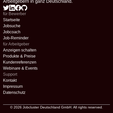
Arbeitgebern in ganz Deutschland.
für Bewerber
Startseite
Jobsuche
Jobcoach
Job-Reminder
für Arbeitgeber
Anzeigen schalten
Produkte & Preise
Kundenreferenzen
Webinare & Events
Support
Kontakt
Impressum
Datenschutz
© 2026
Jobcluster Deutschland GmbH
. All rights reserved.