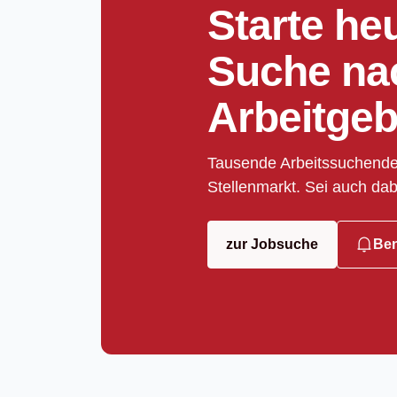
Starte he
Suche na
Arbeitgeb
Tausende Arbeitssuchende
Stellenmarkt. Sei auch dab
zur Jobsuche
Ben