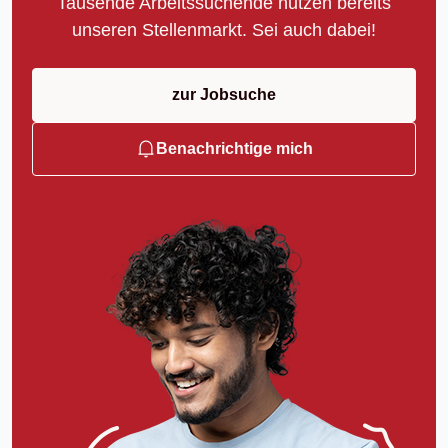
Tausende Arbeitssuchende nutzen bereits
unseren Stellenmarkt. Sei auch dabei!
zur Jobsuche
Benachrichtige mich