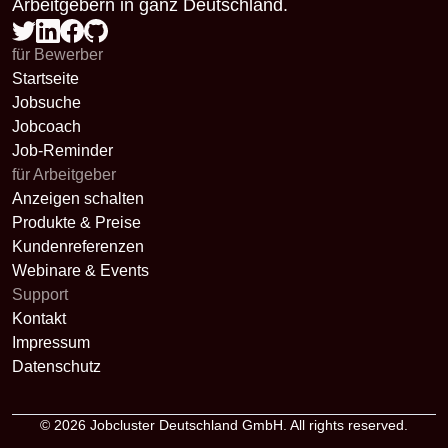
Arbeitgebern in ganz Deutschland.
für Bewerber
Startseite
Jobsuche
Jobcoach
Job-Reminder
für Arbeitgeber
Anzeigen schalten
Produkte & Preise
Kundenreferenzen
Webinare & Events
Support
Kontakt
Impressum
Datenschutz
© 2026
Jobcluster Deutschland GmbH
. All rights reserved.