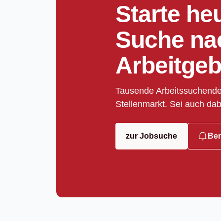
Starte he
Suche na
Arbeitgeb
Tausende Arbeitssuchende
Stellenmarkt. Sei auch dab
zur Jobsuche
Ben