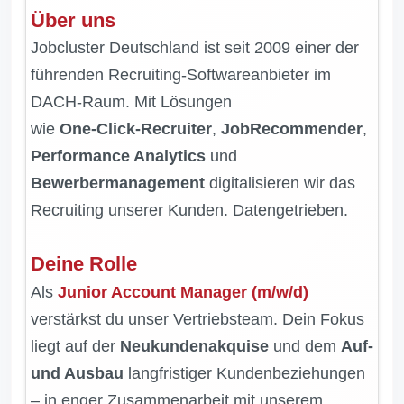
Über uns
Jobcluster Deutschland ist seit 2009 einer der
führenden Recruiting-Softwareanbieter im
DACH-Raum. Mit Lösungen
wie
One‑Click‑Recruiter
,
JobRecommender
,
Performance Analytics
und
Bewerbermanagement
digitalisieren wir das
Recruiting unserer Kunden. Datengetrieben.
Deine Rolle
Als
Junior Account Manager (m/w/d)
verstärkst du unser Vertriebsteam. Dein Fokus
liegt auf der
Neukundenakquise
und dem
Auf-
und Ausbau
langfristiger Kundenbeziehungen
– in enger Zusammenarbeit mit unserem