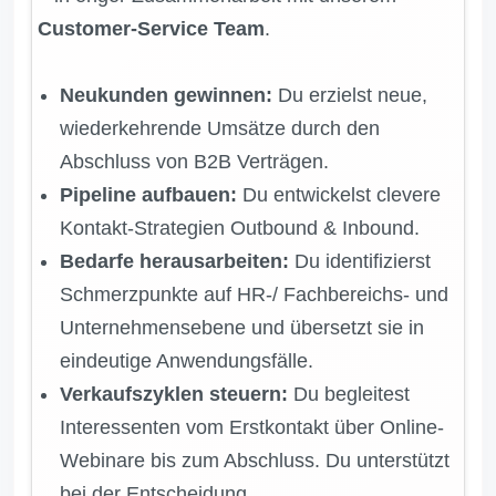
Customer-Service Team
.
Neukunden gewinnen:
Du erzielst neue,
wiederkehrende Umsätze durch den
Abschluss von B2B Verträgen.
Pipeline aufbauen:
Du entwickelst clevere
Kontakt‑Strategien Outbound & Inbound.
Bedarfe herausarbeiten:
Du identifizierst
Schmerzpunkte auf HR‑/ Fachbereichs- und
Unternehmensebene und übersetzt sie in
eindeutige Anwendungsfälle.
Verkaufszyklen steuern:
Du begleitest
Interessenten vom Erstkontakt über Online-
Webinare bis zum Abschluss. Du unterstützt
bei der Entscheidung.