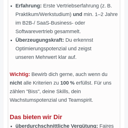
Erfahrung:
Erste Vertriebserfahrung (z. B.
Praktikum/Werkstudium)
und
min. 1–2 Jahre
im B2B-/ SaaS-Business- oder
Softwarevertrieb gesammelt.
Überzeugungskraft:
Du erkennst
Optimierungspotenzial und zeigst
unseren Mehrwert klar auf.
Wichtig:
Bewirb dich gerne, auch wenn du
nicht
alle Kriterien zu
100 %
erfüllst. Für uns
zählen "Biss", deine Skills, dein
Wachstumspotenzial und Teamspirit.
Das bieten wir Dir
überdurchschnittliche Vergütung:
Faires