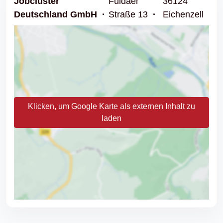
Jobcluster
Fuldaer
36124
Deutschland GmbH
Straße 13
Eichenzell
Klicken, um Google Karte als externen Inhalt zu
laden