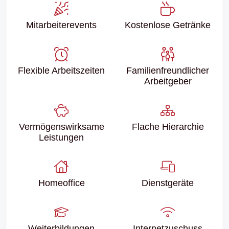
Mitarbeiter­events
Kostenlose Getränke
Flexible Arbeitszeiten
Familien­freundlicher
Arbeitgeber
Vermögenswirksame
Flache Hierarchie
Leistungen
Homeoffice
Dienstgeräte
Weiter­bildungen
Internet­zuschuss