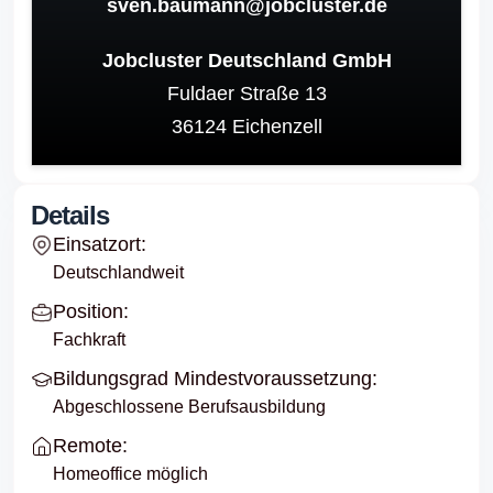
sven.baumann@jobcluster.de
Jobcluster Deutschland GmbH
Fuldaer Straße 13
36124
Eichenzell
Details
Einsatzort:
Deutschlandweit
Position:
Fachkraft
Bildungsgrad Mindestvoraussetzung:
Abgeschlossene Berufsausbildung
Remote:
Homeoffice möglich