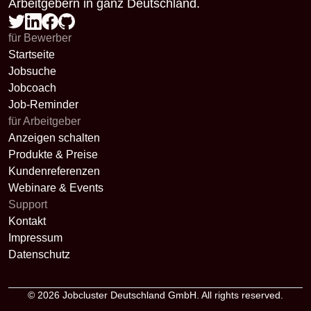
Arbeitgebern in ganz Deutschland.
für Bewerber
Startseite
Jobsuche
Jobcoach
Job-Reminder
für Arbeitgeber
Anzeigen schalten
Produkte & Preise
Kundenreferenzen
Webinare & Events
Support
Kontakt
Impressum
Datenschutz
© 2026
Jobcluster Deutschland GmbH
. All rights reserved.