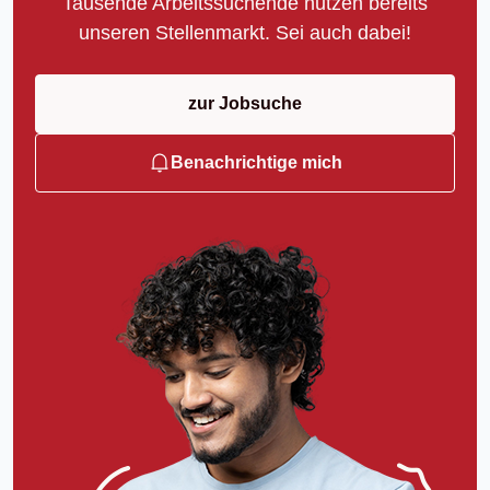
Tausende Arbeitssuchende nutzen bereits
unseren Stellenmarkt. Sei auch dabei!
zur Jobsuche
Benachrichtige mich