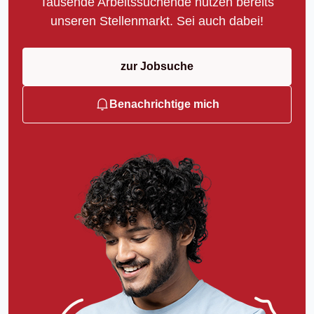
Tausende Arbeitssuchende nutzen bereits
unseren Stellenmarkt. Sei auch dabei!
zur Jobsuche
Benachrichtige mich