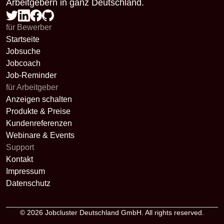
Arbeitgebern in ganz Deutschland.
für Bewerber
Startseite
Jobsuche
Jobcoach
Job-Reminder
für Arbeitgeber
Anzeigen schalten
Produkte & Preise
Kundenreferenzen
Webinare & Events
Support
Kontakt
Impressum
Datenschutz
© 2026
Jobcluster Deutschland GmbH
. All rights reserved.