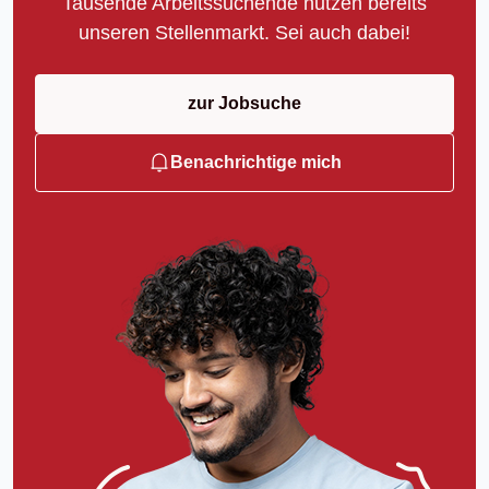
Tausende Arbeitssuchende nutzen bereits
unseren Stellenmarkt. Sei auch dabei!
zur Jobsuche
Benachrichtige mich