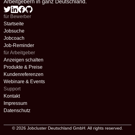
Arbeitgebern in ganz Deutschland.
für Bewerber
Startseite
Jobsuche
Jobcoach
Job-Reminder
für Arbeitgeber
Anzeigen schalten
Produkte & Preise
Kundenreferenzen
Webinare & Events
Support
Kontakt
Impressum
Datenschutz
© 2026
Jobcluster Deutschland GmbH
. All rights reserved.