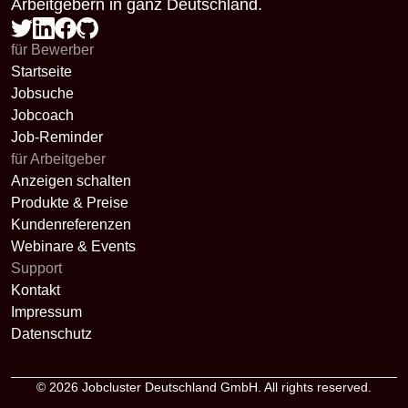
Arbeitgebern in ganz Deutschland.
für Bewerber
Startseite
Jobsuche
Jobcoach
Job-Reminder
für Arbeitgeber
Anzeigen schalten
Produkte & Preise
Kundenreferenzen
Webinare & Events
Support
Kontakt
Impressum
Datenschutz
© 2026
Jobcluster Deutschland GmbH
. All rights reserved.