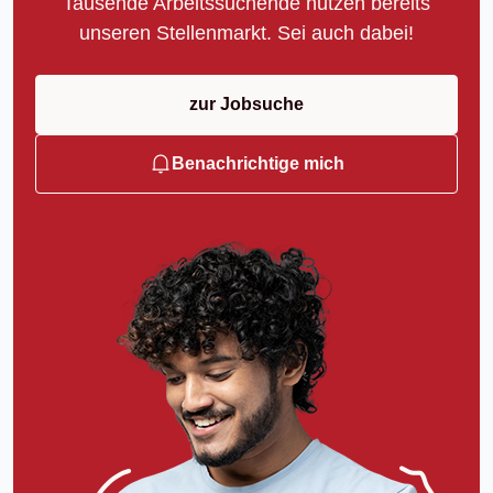
Tausende Arbeitssuchende nutzen bereits
unseren Stellenmarkt. Sei auch dabei!
zur Jobsuche
Benachrichtige mich