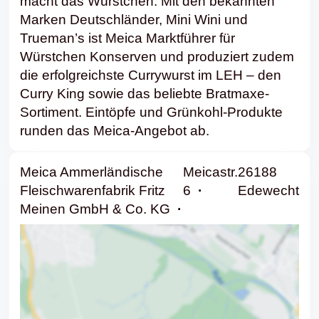
macht das Würstchen: Mit den bekannten
Marken Deutschländer, Mini Wini und
Trueman’s ist Meica Marktführer für
Würstchen Konserven und produziert zudem
die erfolgreichste Currywurst im LEH – den
Curry King sowie das beliebte Bratmaxe-
Sortiment. Eintöpfe und Grünkohl-Produkte
runden das Meica-Angebot ab.
Meica Ammerländische
Meicastr.
26188
Fleischwarenfabrik Fritz
6
Edewecht
Meinen GmbH & Co. KG