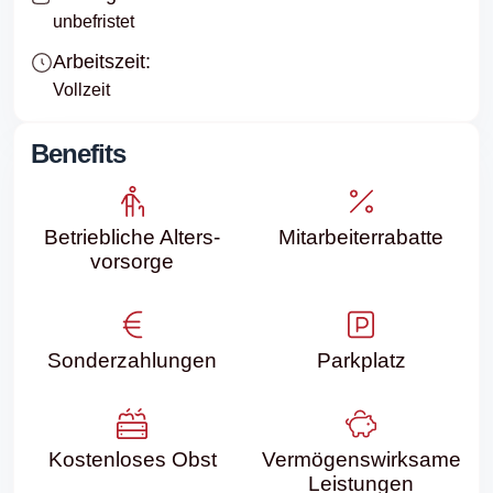
unbefristet
Arbeitszeit:
Vollzeit
Benefits
Betriebliche Alters­
Mitarbeiter­rabatte
vorsorge
Sonder­zahlungen
Parkplatz
Kostenloses Obst
Vermögenswirksame
Leistungen