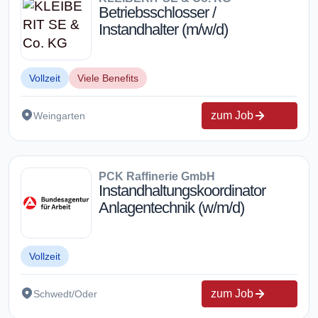
Betriebsschlosser /
Instandhalter (m/w/d)
Vollzeit
Viele Benefits
zum Job
Weingarten
PCK Raffinerie GmbH
Instandhaltungskoordinator
Anlagentechnik (w/m/d)
Vollzeit
zum Job
Schwedt/Oder