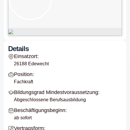
Details
Einsatzort:
26188 Edewecht
Position:
Fachkraft
Bildungsgrad Mindestvoraussetzung:
Abgeschlossene Berufsausbildung
Beschäftigungsbeginn:
ab sofort
Vertragsform: