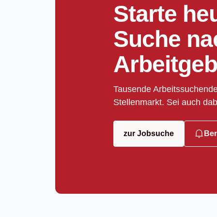
Starte he
Suche na
Arbeitgeb
Tausende Arbeitssuchende
Stellenmarkt. Sei auch dab
zur Jobsuche
Ben