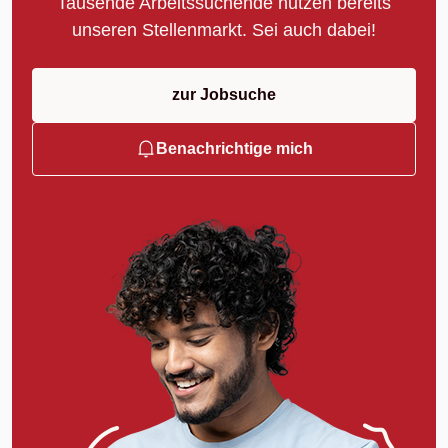
Tausende Arbeitssuchende nutzen bereits
unseren Stellenmarkt. Sei auch dabei!
zur Jobsuche
Benachrichtige mich