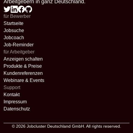
Arbeitgebern in ganz Deutschland.
für Bewerber
Startseite
Jobsuche
Jobcoach
Job-Reminder
für Arbeitgeber
Anzeigen schalten
Produkte & Preise
Kundenreferenzen
Webinare & Events
Support
Kontakt
Impressum
Datenschutz
© 2026
Jobcluster Deutschland GmbH
. All rights reserved.