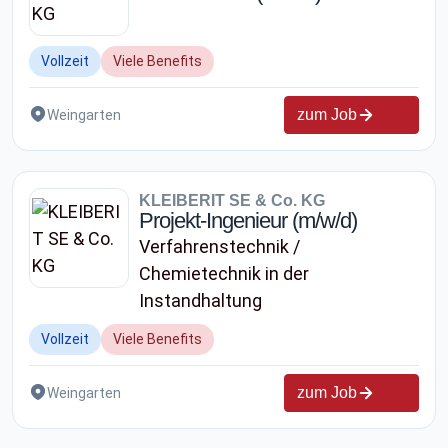
Vollzeit
Viele Benefits
zum Job
Weingarten
KLEIBERIT SE & Co. KG
Projekt-Ingenieur (m/w/d)
Verfahrenstechnik /
Chemietechnik in der
Instandhaltung
Vollzeit
Viele Benefits
zum Job
Weingarten