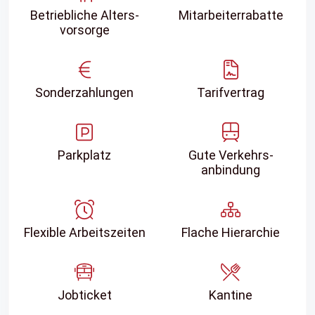
Betriebliche Alters­
Mitarbeiter­rabatte
vorsorge
Sonder­zahlungen
Tarifvertrag
Parkplatz
Gute Verkehrs­
anbindung
Flexible Arbeitszeiten
Flache Hierarchie
Jobticket
Kantine