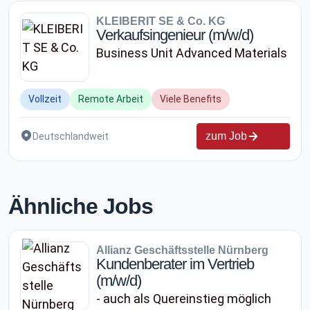
KLEIBERIT SE & Co. KG
Verkaufsingenieur (m/w/d)
Business Unit Advanced Materials
Vollzeit
Remote Arbeit
Viele Benefits
zum Job
Deutschlandweit
Ähnliche Jobs
Allianz Geschäftsstelle Nürnberg
Kundenberater im Vertrieb
(m/w/d)
- auch als Quereinstieg möglich