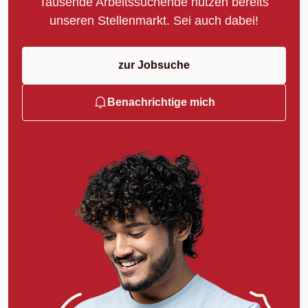
Tausende Arbeitssuchende nutzen bereits
unseren Stellenmarkt. Sei auch dabei!
zur Jobsuche
Benachrichtige mich