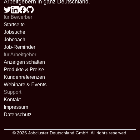
Arbeitgebern in ganz Deutschland.
für Bewerber
Startseite
Jobsuche
Jobcoach
Job-Reminder
für Arbeitgeber
Anzeigen schalten
Produkte & Preise
Kundenreferenzen
Webinare & Events
Support
Kontakt
Impressum
Datenschutz
© 2026
Jobcluster Deutschland GmbH
. All rights reserved.