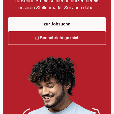
Tausende Arbeitssuchende nutzen bereits
unseren Stellenmarkt. Sei auch dabei!
zur Jobsuche
Benachrichtige mich