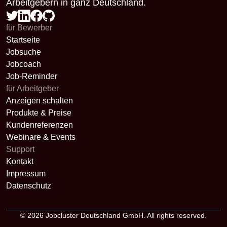
Arbeitgebern in ganz Deutschland.
für Bewerber
Startseite
Jobsuche
Jobcoach
Job-Reminder
für Arbeitgeber
Anzeigen schalten
Produkte & Preise
Kundenreferenzen
Webinare & Events
Support
Kontakt
Impressum
Datenschutz
© 2026
Jobcluster Deutschland GmbH
. All rights reserved.