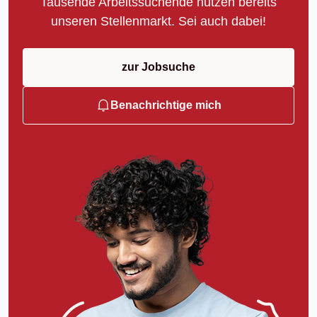
Tausende Arbeitssuchende nutzen bereits
unseren Stellenmarkt. Sei auch dabei!
zur Jobsuche
Benachrichtige mich