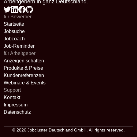
Arbeitgebern in ganz Deutschland.
für Bewerber
Startseite
Jobsuche
Jobcoach
Job-Reminder
für Arbeitgeber
Anzeigen schalten
Produkte & Preise
Kundenreferenzen
Webinare & Events
Support
Kontakt
Impressum
Datenschutz
© 2026
Jobcluster Deutschland GmbH
. All rights reserved.