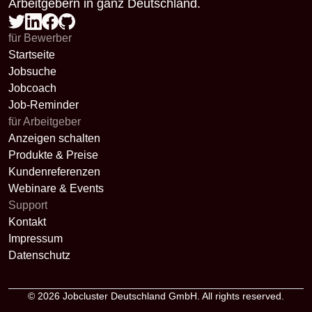
Arbeitgebern in ganz Deutschland.
für Bewerber
Startseite
Jobsuche
Jobcoach
Job-Reminder
für Arbeitgeber
Anzeigen schalten
Produkte & Preise
Kundenreferenzen
Webinare & Events
Support
Kontakt
Impressum
Datenschutz
© 2026
Jobcluster Deutschland GmbH
. All rights reserved.