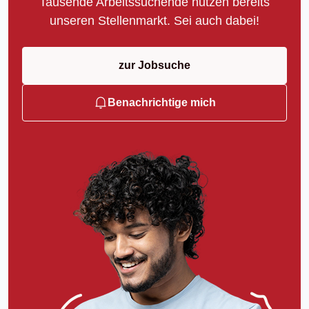
Tausende Arbeitssuchende nutzen bereits
unseren Stellenmarkt. Sei auch dabei!
zur Jobsuche
Benachrichtige mich