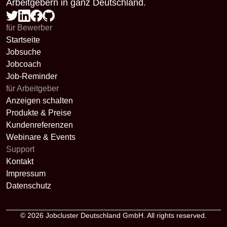
Arbeitgebern in ganz Deutschland.
für Bewerber
Startseite
Jobsuche
Jobcoach
Job-Reminder
für Arbeitgeber
Anzeigen schalten
Produkte & Preise
Kundenreferenzen
Webinare & Events
Support
Kontakt
Impressum
Datenschutz
© 2026
Jobcluster Deutschland GmbH
. All rights reserved.