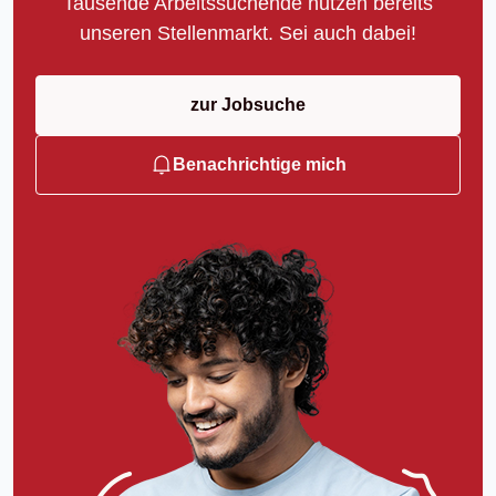
Tausende Arbeitssuchende nutzen bereits
unseren Stellenmarkt. Sei auch dabei!
zur Jobsuche
Benachrichtige mich