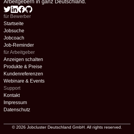
Arbeitgebern in ganz Deutschland.
für Bewerber
Startseite
Jobsuche
Jobcoach
Job-Reminder
für Arbeitgeber
Anzeigen schalten
Produkte & Preise
Kundenreferenzen
Webinare & Events
Support
Kontakt
Impressum
Datenschutz
© 2026
Jobcluster Deutschland GmbH
. All rights reserved.