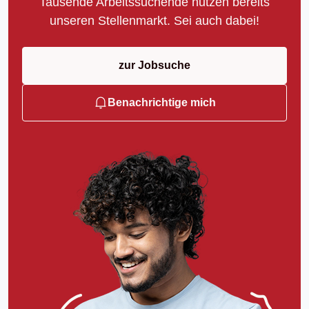
Tausende Arbeitssuchende nutzen bereits
unseren Stellenmarkt. Sei auch dabei!
zur Jobsuche
Benachrichtige mich