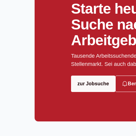
Starte he
Suche na
Arbeitgeb
Tausende Arbeitssuchende
Stellenmarkt. Sei auch dab
zur Jobsuche
Ben