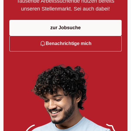
Tausende Arbeitssuchende nutzen bereits
unseren Stellenmarkt. Sei auch dabei!
zur Jobsuche
Benachrichtige mich