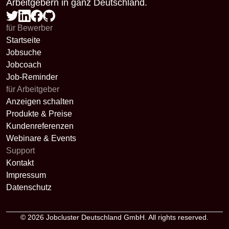
Arbeitgebern in ganz Deutschland.
für Bewerber
Startseite
Jobsuche
Jobcoach
Job-Reminder
für Arbeitgeber
Anzeigen schalten
Produkte & Preise
Kundenreferenzen
Webinare & Events
Support
Kontakt
Impressum
Datenschutz
© 2026
Jobcluster Deutschland GmbH
. All rights reserved.