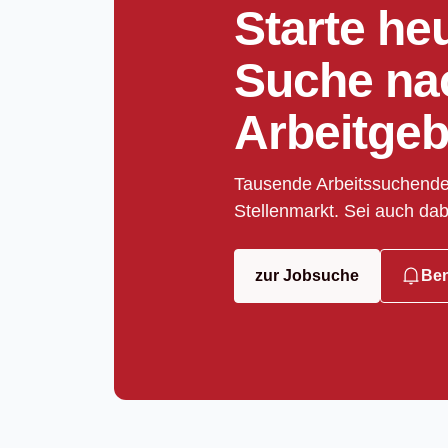
Starte he
Suche na
Arbeitgeb
Tausende Arbeitssuchende
Stellenmarkt. Sei auch dab
zur Jobsuche
Ben