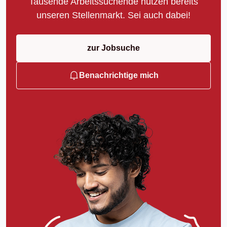
Tausende Arbeitssuchende nutzen bereits
unseren Stellenmarkt. Sei auch dabei!
zur Jobsuche
Benachrichtige mich