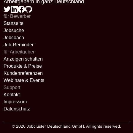
Arbeitgebern in ganz Deutschland.
für Bewerber
Startseite
Jobsuche
Jobcoach
Job-Reminder
für Arbeitgeber
Anzeigen schalten
Produkte & Preise
Kundenreferenzen
Webinare & Events
Support
Kontakt
Impressum
Datenschutz
© 2026
Jobcluster Deutschland GmbH
. All rights reserved.