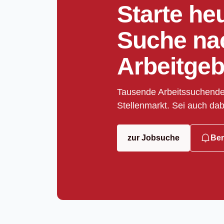
Starte he
Suche na
Arbeitgeb
Tausende Arbeitssuchende
Stellenmarkt. Sei auch dab
zur Jobsuche
Ben