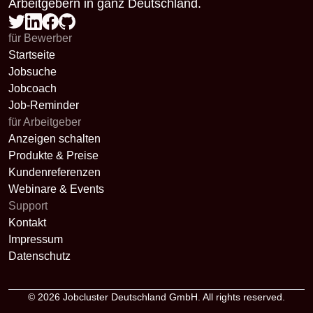
Arbeitgebern in ganz Deutschland.
für Bewerber
Startseite
Jobsuche
Jobcoach
Job-Reminder
für Arbeitgeber
Anzeigen schalten
Produkte & Preise
Kundenreferenzen
Webinare & Events
Support
Kontakt
Impressum
Datenschutz
© 2026
Jobcluster Deutschland GmbH
. All rights reserved.