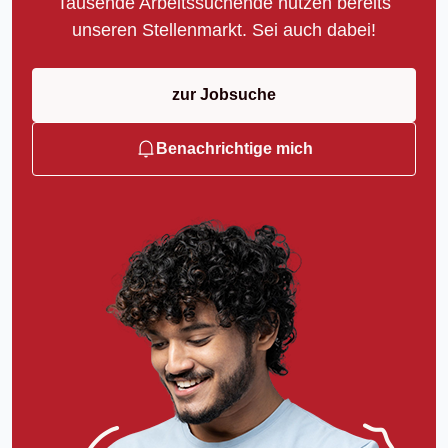
Tausende Arbeitssuchende nutzen bereits
unseren Stellenmarkt. Sei auch dabei!
zur Jobsuche
Benachrichtige mich