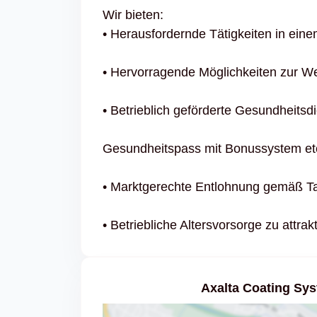
Wir bieten:
• Herausfordernde Tätigkeiten in ein
• Hervorragende Möglichkeiten zur We
• Betrieblich geförderte Gesundheitsd
Gesundheitspass mit Bonussystem et
• Marktgerechte Entlohnung gemäß Tar
• Betriebliche Altersvorsorge zu attra
Axalta Coating S