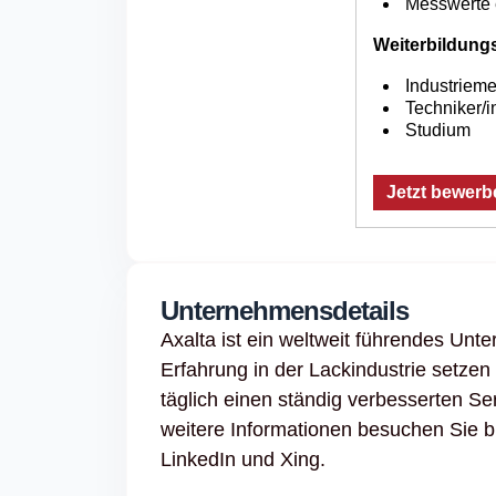
Messwerte e
Weiterbildung
Industriemei
Techniker/i
Studium
Jetzt bewerb
Unternehmensdetails
Axalta ist ein weltweit führendes Unte
Erfahrung in der Lackindustrie setzen
täglich einen ständig verbesserten S
weitere Informationen besuchen Sie b
LinkedIn und Xing.