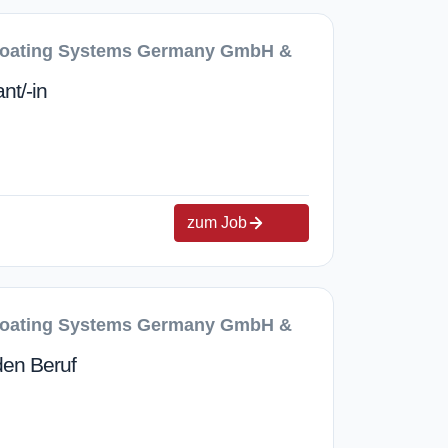
Coating Systems Germany GmbH &
nt/-in
zum Job
Coating Systems Germany GmbH &
 den Beruf