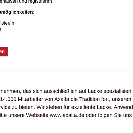
rfassen und registrieren
smöglichkeiten:
ster/in
n
en
rnehmen, das sich ausschließlich auf Lacke spezialisiert
 14.000 Mitarbeiter von Axalta die Tradition fort, unser
ervice zu bieten. Wir stehen für exzellente Lacke, Anw
itte unsere Webseite www.axalta.de oder folgen Sie uns 