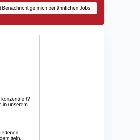
Benachrichtige mich bei ähnlichen Jobs
 konzentriert?
e in unserem
hiedenen
demitteln,