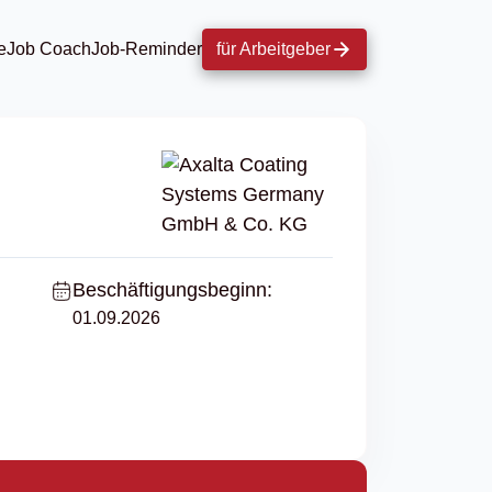
e
Job Coach
Job-Reminder
für Arbeitgeber
Beschäftigungsbeginn:
01.09.2026