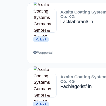
Axalta Coating Syst
Co. KG
Lacklaborant/-in
Vollzeit
Wuppertal
Axalta Coating Syst
Co. KG
Fachlagerist/-in
Vollzeit