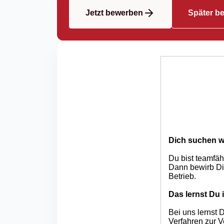
Jetzt bewerben
Später b
Dich suchen w
Du bist teamfäh
Dann bewirb Dic
Betrieb.
Das lernst Du 
Bei uns lernst
Verfahren zur V