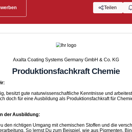
ewerben
Teilen
Axalta Coating Systems Germany GmbH & Co. KG
Produktionsfachkraft Chemie
ir:
ig, besitzt gute naturwissenschaftliche Kenntnisse und arbeitest
h doch für eine Ausbildung als Produktionsfachkraft für Chemi
in der Ausbildung:
 Du den richtigen Umgang mit chemischen Stoffen und die versc
erarbeitung. So lernst Du zum Beispiel, wie aus Pigmenten, Bin