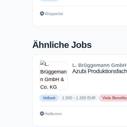
Wuppertal
Ähnliche Jobs
L. Brüggemann GmbH
Azubi Produktionsfach
Vollzeit
1.000 - 1.200 EUR
Viele Benefits
Heilbronn