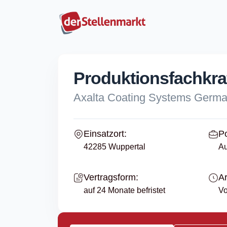
Produktionsfachkra
Axalta Coating Systems Ger
Einsatzort:
Po
42285 Wuppertal
Au
Vertragsform:
Ar
auf 24 Monate befristet
Vo