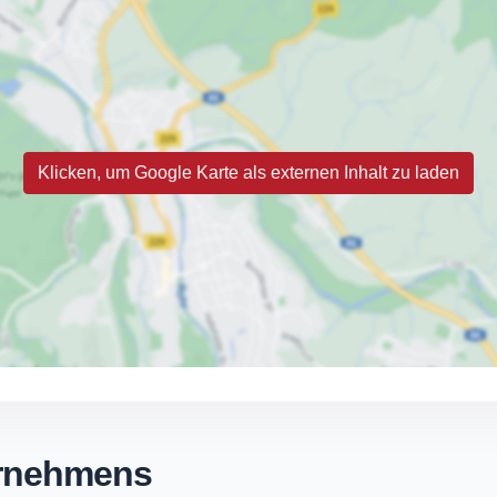
Klicken, um Google Karte als externen Inhalt zu laden
ernehmens