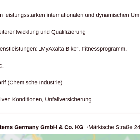
em leistungsstarken internationalen und dynamischen Um
iterentwicklung und Qualifizierung
ienstleistungen: „MyAxalta Bike“, Fitnessprogramm,
c.
if (Chemische Industrie)
ktiven Konditionen, Unfallversicherung
ystems Germany GmbH & Co. KG
Märkische Straße 2