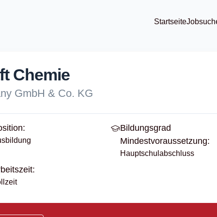
Startseite
Jobsuch
ft Chemie
many GmbH & Co. KG
sition:
Bildungsgrad
sbildung
Mindestvoraussetzung:
Hauptschulabschluss
beitszeit:
llzeit