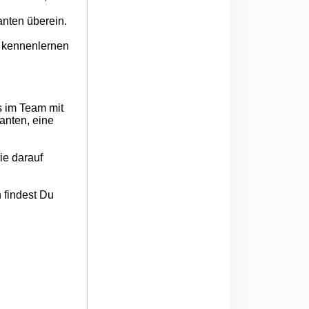
anten überein.
n kennenlernen
s im Team mit
anten, eine
ie darauf
 findest Du