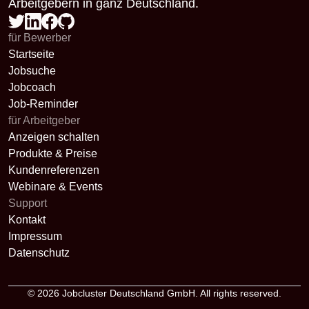
Arbeitgebern in ganz Deutschland.
für Bewerber
Startseite
Jobsuche
Jobcoach
Job-Reminder
für Arbeitgeber
Anzeigen schalten
Produkte & Preise
Kundenreferenzen
Webinare & Events
Support
Kontakt
Impressum
Datenschutz
© 2026
Jobcluster Deutschland GmbH
. All rights reserved.