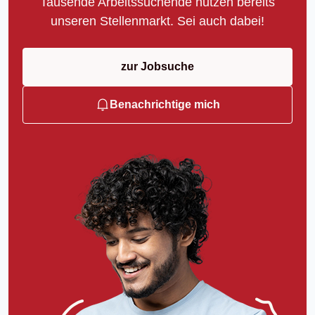
Tausende Arbeitssuchende nutzen bereits
unseren Stellenmarkt. Sei auch dabei!
zur Jobsuche
Benachrichtige mich