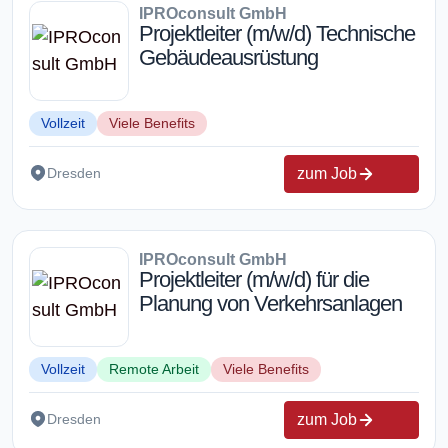
IPROconsult GmbH
Projektleiter (m/w/d) Technische
Gebäudeausrüstung
Vollzeit
Viele Benefits
zum Job
Dresden
IPROconsult GmbH
Projektleiter (m/w/d) für die
Planung von Verkehrsanlagen
Vollzeit
Remote Arbeit
Viele Benefits
zum Job
Dresden