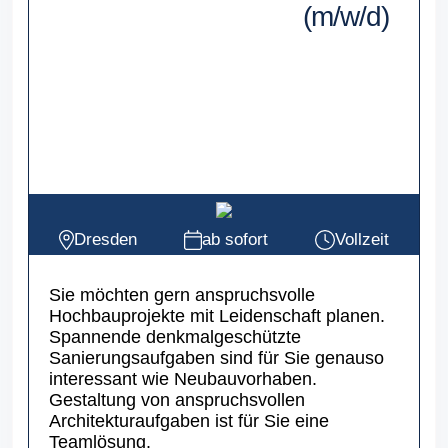
(m/w/d)
Dresden
ab sofort
Vollzeit
Sie möchten gern anspruchsvolle
Hochbauprojekte mit Leidenschaft planen.
Spannende denkmalgeschützte
Sanierungsaufgaben sind für Sie genauso
interessant wie Neubauvorhaben.
Gestaltung von anspruchsvollen
Architekturaufgaben ist für Sie eine
Teamlösung.