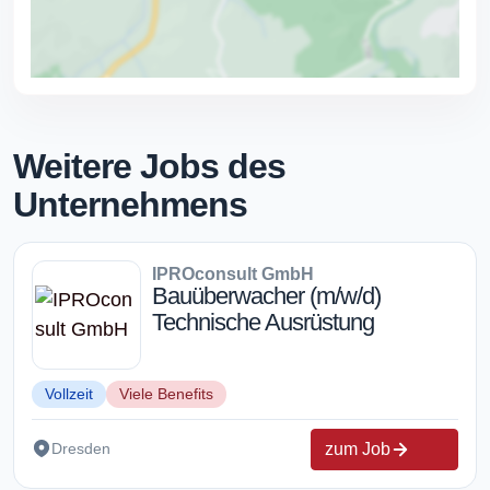
Weitere Jobs des
Unternehmens
IPROconsult GmbH
Bauüberwacher (m/w/d)
Technische Ausrüstung
Vollzeit
Viele Benefits
zum Job
Dresden