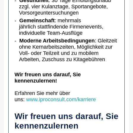
Gesundheit
: 30 Tage Erholungsurlaub
zzgl. vier Kulanztage, Sportangebote,
Vorsorgeuntersuchungen
Gemeinschaft
: mehrmals
jährlich stattfindende Firmenevents,
individuelle Team-Ausflüge
Moderne Arbeitsbedingungen
: Gleitzeit
ohne Kernarbeitszeiten, Möglichkeit zur
Voll- oder Teilzeit und zu mobilem
Arbeiten, Zuschuss zu Kitagebühren
Wir freuen uns darauf, Sie
kennenzulernen!
Erfahren Sie mehr über
uns:
www.iproconsult.com/karriere
Wir freuen uns darauf, Sie
kennenzulernen