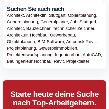
Suchen Sie auch nach
Architekt,
Architektin,
Stuttgart,
Objektplanung,
Generalplanung,
Generalplaner,
JobsStuttgart,
Architect,
Bauzeichner,
Technischer Zeichner,
Architektur,
Hochbau,
Gewerbebau,
Objektplanerin,
BIM-Software,
Autodesk Revit,
Projektplanung,
Gewerbeimmobilien,
Projektentwurfsplanung,
Ingenieurbau,
AutoCAD,
Bauingenieur Hochbau,
Revit,
Projektleiter
Starte heute deine Suche
nach Top-Arbeitgebern.