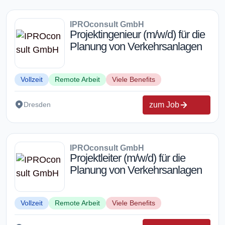
IPROconsult GmbH
Projektingenieur (m/w/d) für die
Planung von Verkehrsanlagen
Vollzeit
Remote Arbeit
Viele Benefits
zum Job
Dresden
IPROconsult GmbH
Projektleiter (m/w/d) für die
Planung von Verkehrsanlagen
Vollzeit
Remote Arbeit
Viele Benefits