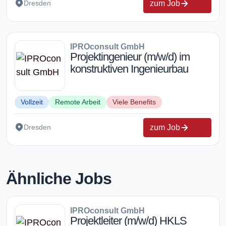
zum Job
Dresden
IPROconsult GmbH
Projektingenieur (m/w/d) im
konstruktiven Ingenieurbau
Vollzeit
Remote Arbeit
Viele Benefits
zum Job
Dresden
Ähnliche Jobs
IPROconsult GmbH
Projektleiter (m/w/d) HKLS