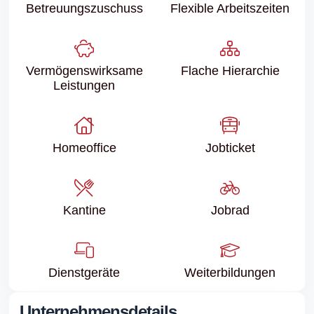
Betreuungs­zuschuss
Flexible Arbeitszeiten
Vermögenswirksame
Flache Hierarchie
Leistungen
Homeoffice
Jobticket
Kantine
Jobrad
Dienstgeräte
Weiter­bildungen
Unternehmensdetails