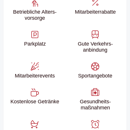
Betriebliche Alters­
Mitarbeiter­rabatte
vorsorge
Parkplatz
Gute Verkehrs­
anbindung
Mitarbeiter­events
Sport­angebote
Kostenlose Getränke
Gesundheits­
maßnahmen