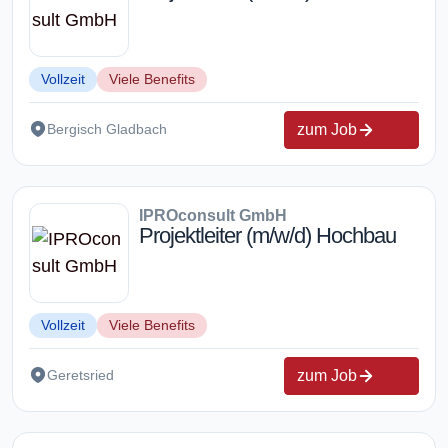
Vollzeit
Viele Benefits
zum Job
Bergisch Gladbach
IPROconsult GmbH
Projektleiter (m/w/d) Hochbau
Vollzeit
Viele Benefits
zum Job
Geretsried