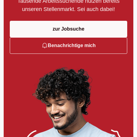
Tausende Arbeitssuchende nutzen bereits
unseren Stellenmarkt. Sei auch dabei!
zur Jobsuche
Benachrichtige mich