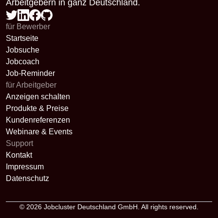
Arbeitgebern in ganz Deutschland.
für Bewerber
Startseite
Jobsuche
Jobcoach
Job-Reminder
für Arbeitgeber
Anzeigen schalten
Produkte & Preise
Kundenreferenzen
Webinare & Events
Support
Kontakt
Impressum
Datenschutz
© 2026
Jobcluster Deutschland GmbH
. All rights reserved.