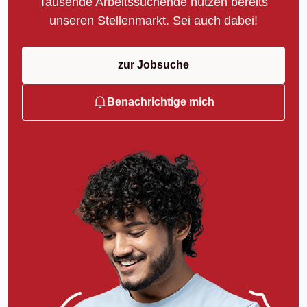
Tausende Arbeitssuchende nutzen bereits
unseren Stellenmarkt. Sei auch dabei!
zur Jobsuche
Benachrichtige mich