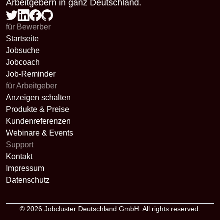
Arbeitgebern in ganz Deutschland.
für Bewerber
Startseite
Jobsuche
Jobcoach
Job-Reminder
für Arbeitgeber
Anzeigen schalten
Produkte & Preise
Kundenreferenzen
Webinare & Events
Support
Kontakt
Impressum
Datenschutz
© 2026
Jobcluster Deutschland GmbH
. All rights reserved.