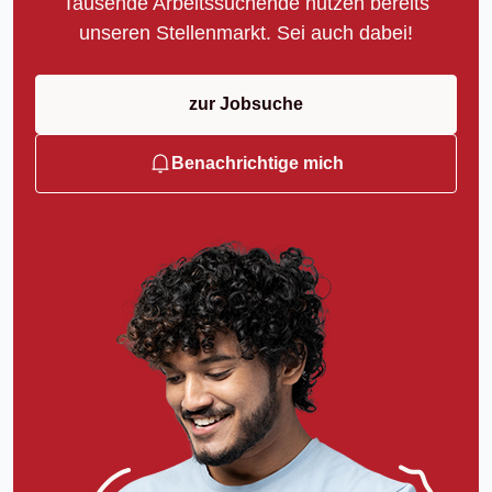
Tausende Arbeitssuchende nutzen bereits
unseren Stellenmarkt. Sei auch dabei!
zur Jobsuche
Benachrichtige mich