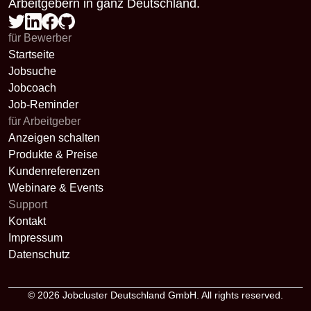
Arbeitgebern in ganz Deutschland.
für Bewerber
Startseite
Jobsuche
Jobcoach
Job-Reminder
für Arbeitgeber
Anzeigen schalten
Produkte & Preise
Kundenreferenzen
Webinare & Events
Support
Kontakt
Impressum
Datenschutz
© 2026
Jobcluster Deutschland GmbH
. All rights reserved.